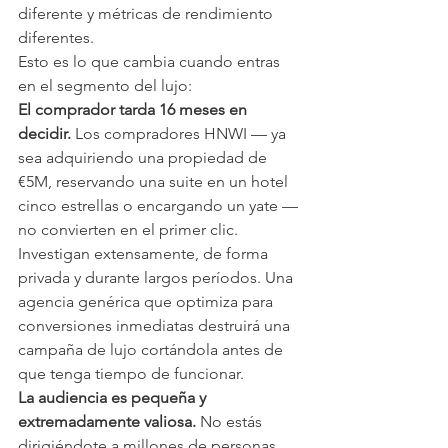
diferente y métricas de rendimiento 
diferentes.
Esto es lo que cambia cuando entras 
en el segmento del lujo:
El comprador tarda 16 meses en 
decidir.
 Los compradores HNWI — ya 
sea adquiriendo una propiedad de 
€5M, reservando una suite en un hotel 
cinco estrellas o encargando un yate — 
no convierten en el primer clic. 
Investigan extensamente, de forma 
privada y durante largos períodos. Una 
agencia genérica que optimiza para 
conversiones inmediatas destruirá una 
campaña de lujo cortándola antes de 
que tenga tiempo de funcionar.
La audiencia es pequeña y 
extremadamente valiosa.
 No estás 
dirigiéndote a millones de personas. 