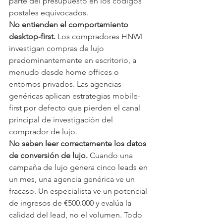
parte del presupuesto en los códigos 
postales equivocados.
No entienden el comportamiento 
desktop-first.
 Los compradores HNWI 
investigan compras de lujo 
predominantemente en escritorio, a 
menudo desde home offices o 
entornos privados. Las agencias 
genéricas aplican estrategias mobile-
first por defecto que pierden el canal 
principal de investigación del 
comprador de lujo.
No saben leer correctamente los datos 
de conversión de lujo.
 Cuando una 
campaña de lujo genera cinco leads en 
un mes, una agencia genérica ve un 
fracaso. Un especialista ve un potencial 
de ingresos de €500.000 y evalúa la 
calidad del lead, no el volumen. Todo 