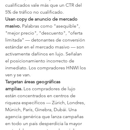
cualificados vale más que un CTR del 
5% de tráfico no cualificado.
Usan copy de anuncio de mercado 
masivo.
 Palabras como "asequible", 
"mejor precio", "descuento", "oferta 
limitada" — detonantes de conversión 
estándar en el mercado masivo — son 
activamente dañinos en lujo. Señalan 
el posicionamiento incorrecto de 
inmediato. Los compradores HNWI los 
ven y se van.
Targetan áreas geográficas 
amplias.
 Los compradores de lujo 
están concentrados en centros de 
riqueza específicos — Zúrich, Londres, 
Múnich, París, Ginebra, Dubái. Una 
agencia genérica que lanza campañas 
en todo un país desperdicia la mayor 