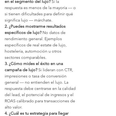
en el segmento del lujo?
 Si la 
respuesta es menos de la mayoría — o 
si tienen dificultades para definir qué 
significa lujo — márchate.
2. ¿Puedes mostrarme resultados 
específicos de lujo?
 No datos de 
rendimiento general. Ejemplos 
específicos de real estate de lujo, 
hostelería, automoción u otros 
sectores comparables.
3. ¿Cómo mides el éxito en una 
campaña de lujo?
 Si lideran con CTR, 
impresiones o tasa de conversión 
general — no entienden el lujo. La 
respuesta debe centrarse en la calidad 
del lead, el potencial de ingresos y el 
ROAS calibrado para transacciones de 
alto valor.
4. ¿Cuál es tu estrategia para llegar 