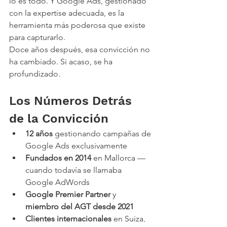
lo es todo. Y Google Ads, gestionado 
con la expertise adecuada, es la 
herramienta más poderosa que existe 
para capturarlo.
Doce años después, esa convicción no 
ha cambiado. Si acaso, se ha 
profundizado.
Los Números Detrás 
de la Convicción
12 años
 gestionando campañas de 
Google Ads exclusivamente
Fundados en 2014
 en Mallorca — 
cuando todavía se llamaba 
Google AdWords
Google Premier Partner
 y 
miembro del AGT desde 2021
Clientes internacionales
 en Suiza, 