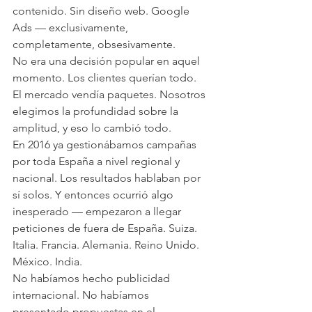
contenido. Sin diseño web. Google 
Ads — exclusivamente, 
completamente, obsesivamente.
No era una decisión popular en aquel 
momento. Los clientes querían todo. 
El mercado vendía paquetes. Nosotros 
elegimos la profundidad sobre la 
amplitud, y eso lo cambió todo.
En 2016 ya gestionábamos campañas 
por toda España a nivel regional y 
nacional. Los resultados hablaban por 
sí solos. Y entonces ocurrió algo 
inesperado — empezaron a llegar 
peticiones de fuera de España. Suiza. 
Italia. Francia. Alemania. Reino Unido. 
México. India.
No habíamos hecho publicidad 
internacional. No habíamos 
presentado propuestas en el 