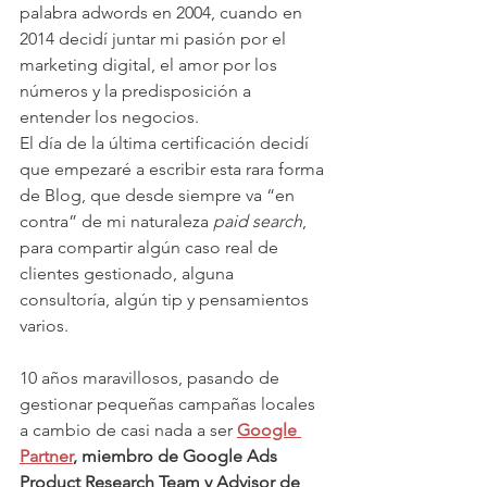
palabra adwords en 2004, cuando en 
2014 decidí juntar mi pasión por el 
marketing digital, el amor por los 
números y la predisposición a 
entender los negocios.
El día de la última certificación decidí 
que empezaré a escribir esta rara forma 
de Blog, que desde siempre va “en 
contra” de mi naturaleza 
paid search
, 
para compartir algún caso real de 
clientes gestionado, alguna 
consultoría, algún tip y pensamientos 
varios.
10 años maravillosos, pasando de 
gestionar pequeñas campañas locales 
a cambio de casi nada a ser 
Google 
Partner
, miembro de Google Ads 
Product Research Team y Advisor de 