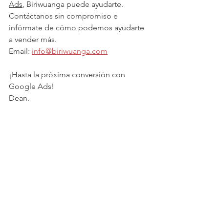
Ads
, Biriwuanga puede ayudarte. 
Contáctanos sin compromiso e 
infórmate de cómo podemos ayudarte 
a vender más.
Email: 
info@biriwuanga.com
¡Hasta la próxima conversión con 
Google Ads!
Dean.
All Articles